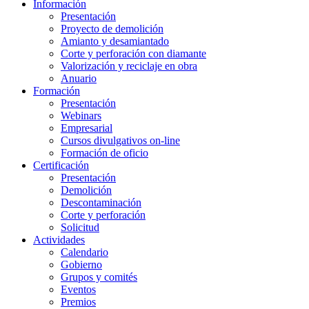
Información
Presentación
Proyecto de demolición
Amianto y desamiantado
Corte y perforación con diamante
Valorización y reciclaje en obra
Anuario
Formación
Presentación
Webinars
Empresarial
Cursos divulgativos on-line
Formación de oficio
Certificación
Presentación
Demolición
Descontaminación
Corte y perforación
Solicitud
Actividades
Calendario
Gobierno
Grupos y comités
Eventos
Premios