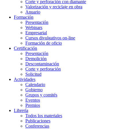
Corte y perforación con diamante
Valorización y reciclaje en obra
Anuario
Formación
Presentación
Webinars
Empresarial
Cursos divulgativos on-line
Formación de oficio
Certificación
Presentación
Demolición
Descontaminación
Corte y perforación
Solicitud
Actividades
Calendario
Gobierno
Grupos y comités
Eventos
Premios
Librería
Todos los materiales
Publicaciones
Conferencias