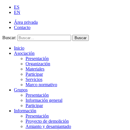
ES
EN
Área privada
Contacto
Buscar:
Buscar
Inicio
Asociación
Presentación
Organización
Materiales
Participar
Servicios
Marco normativo
Grupos
Presentación
Información general
Participar
Información
Presentación
Proyecto de demolición
Amianto y desamiantado