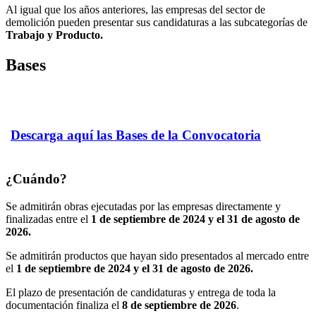
Al igual que los años anteriores,
las empresas del sector de
demolición pueden presentar sus candidaturas a las subcategorías de
Trabajo y Producto.
Bases
Descarga aquí las Bases de la Convocatoria
¿Cuándo?
Se admitirán obras ejecutadas por las empresas directamente y
finalizadas entre el
1 de septiembre de 2024 y el 31 de agosto de
2026.
Se admitirán productos que hayan sido presentados al mercado entre
el
1 de septiembre de 2024 y el 31 de agosto de 2026.
El plazo de presentación de candidaturas y entrega de toda la
documentación finaliza el
8 de septiembre de 2026
.