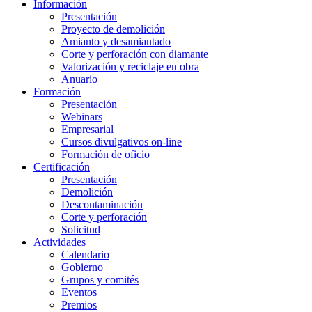
Información
Presentación
Proyecto de demolición
Amianto y desamiantado
Corte y perforación con diamante
Valorización y reciclaje en obra
Anuario
Formación
Presentación
Webinars
Empresarial
Cursos divulgativos on-line
Formación de oficio
Certificación
Presentación
Demolición
Descontaminación
Corte y perforación
Solicitud
Actividades
Calendario
Gobierno
Grupos y comités
Eventos
Premios