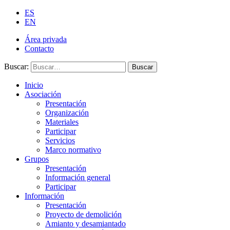
ES
EN
Área privada
Contacto
Buscar:
Buscar
Inicio
Asociación
Presentación
Organización
Materiales
Participar
Servicios
Marco normativo
Grupos
Presentación
Información general
Participar
Información
Presentación
Proyecto de demolición
Amianto y desamiantado