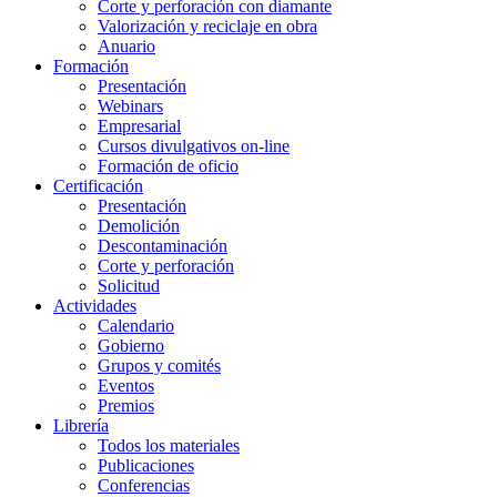
Corte y perforación con diamante
Valorización y reciclaje en obra
Anuario
Formación
Presentación
Webinars
Empresarial
Cursos divulgativos on-line
Formación de oficio
Certificación
Presentación
Demolición
Descontaminación
Corte y perforación
Solicitud
Actividades
Calendario
Gobierno
Grupos y comités
Eventos
Premios
Librería
Todos los materiales
Publicaciones
Conferencias