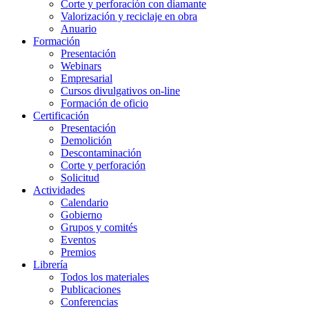
Corte y perforación con diamante
Valorización y reciclaje en obra
Anuario
Formación
Presentación
Webinars
Empresarial
Cursos divulgativos on-line
Formación de oficio
Certificación
Presentación
Demolición
Descontaminación
Corte y perforación
Solicitud
Actividades
Calendario
Gobierno
Grupos y comités
Eventos
Premios
Librería
Todos los materiales
Publicaciones
Conferencias