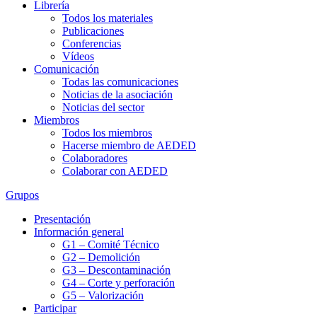
Librería
Todos los materiales
Publicaciones
Conferencias
Vídeos
Comunicación
Todas las comunicaciones
Noticias de la asociación
Noticias del sector
Miembros
Todos los miembros
Hacerse miembro de AEDED
Colaboradores
Colaborar con AEDED
Grupos
Presentación
Información general
G1 – Comité Técnico
G2 – Demolición
G3 – Descontaminación
G4 – Corte y perforación
G5 – Valorización
Participar