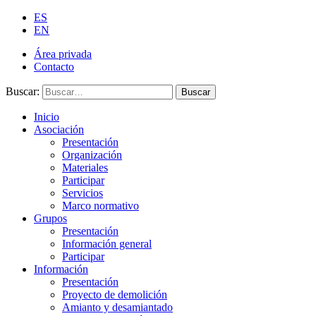
ES
EN
Área privada
Contacto
Buscar:
Buscar
Inicio
Asociación
Presentación
Organización
Materiales
Participar
Servicios
Marco normativo
Grupos
Presentación
Información general
Participar
Información
Presentación
Proyecto de demolición
Amianto y desamiantado