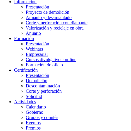
Información
Presentación
Proyecto de demolición
Amianto y desamiantado
Corte y perforación con diamante
Valorización y reciclaje en obra
Anuario
Formación
Presentación
Webinars
Empresarial
Cursos divulgativos on-line
Formación de oficio
Certificación
Presentación
Demolición
Descontaminación
Corte y perforación
Solicitud
Actividades
Calendario
Gobierno
Grupos y comités
Eventos
Premios