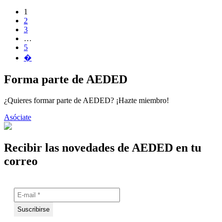
1
2
3
…
5
�
Forma parte de AEDED
¿Quieres formar parte de AEDED? ¡Hazte miembro!
Asóciate
Recibir las novedades de AEDED en tu
correo