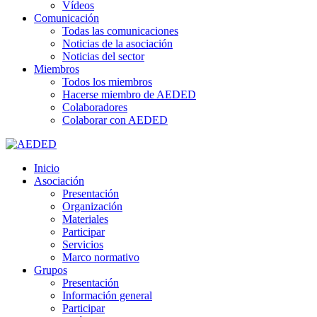
Vídeos
Comunicación
Todas las comunicaciones
Noticias de la asociación
Noticias del sector
Miembros
Todos los miembros
Hacerse miembro de AEDED
Colaboradores
Colaborar con AEDED
Inicio
Asociación
Presentación
Organización
Materiales
Participar
Servicios
Marco normativo
Grupos
Presentación
Información general
Participar