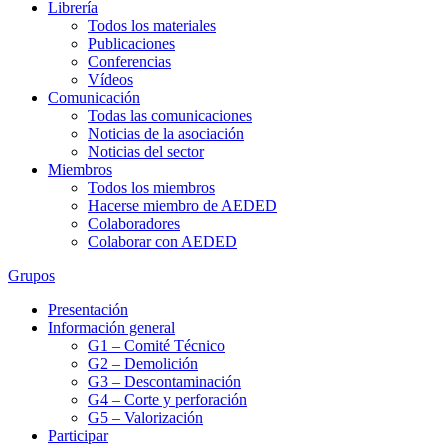
Librería
Todos los materiales
Publicaciones
Conferencias
Vídeos
Comunicación
Todas las comunicaciones
Noticias de la asociación
Noticias del sector
Miembros
Todos los miembros
Hacerse miembro de AEDED
Colaboradores
Colaborar con AEDED
Grupos
Presentación
Información general
G1 – Comité Técnico
G2 – Demolición
G3 – Descontaminación
G4 – Corte y perforación
G5 – Valorización
Participar