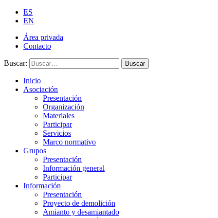
ES
EN
Área privada
Contacto
Buscar:
Buscar
Inicio
Asociación
Presentación
Organización
Materiales
Participar
Servicios
Marco normativo
Grupos
Presentación
Información general
Participar
Información
Presentación
Proyecto de demolición
Amianto y desamiantado