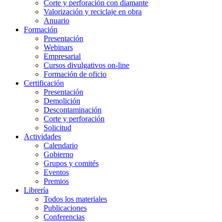
Corte y perforación con diamante
Valorización y reciclaje en obra
Anuario
Formación
Presentación
Webinars
Empresarial
Cursos divulgativos on-line
Formación de oficio
Certificación
Presentación
Demolición
Descontaminación
Corte y perforación
Solicitud
Actividades
Calendario
Gobierno
Grupos y comités
Eventos
Premios
Librería
Todos los materiales
Publicaciones
Conferencias