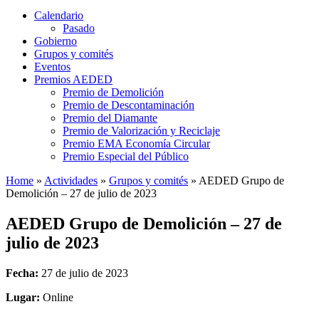
Calendario
Pasado
Gobierno
Grupos y comités
Eventos
Premios AEDED
Premio de Demolición
Premio de Descontaminación
Premio del Diamante
Premio de Valorización y Reciclaje
Premio EMA Economía Circular
Premio Especial del Público
Home
»
Actividades
»
Grupos y comités
»
AEDED Grupo de
Demolición – 27 de julio de 2023
AEDED Grupo de Demolición – 27 de
julio de 2023
Fecha:
27 de julio de 2023
Lugar:
Online