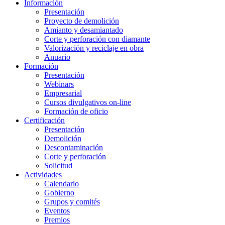
Información
Presentación
Proyecto de demolición
Amianto y desamiantado
Corte y perforación con diamante
Valorización y reciclaje en obra
Anuario
Formación
Presentación
Webinars
Empresarial
Cursos divulgativos on-line
Formación de oficio
Certificación
Presentación
Demolición
Descontaminación
Corte y perforación
Solicitud
Actividades
Calendario
Gobierno
Grupos y comités
Eventos
Premios