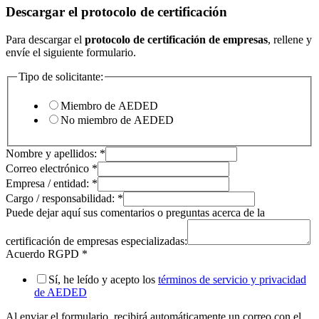
Descargar el protocolo de certificación
Para descargar el
protocolo de certificación de empresas
, rellene y
envíe el siguiente formulario.
Tipo de solicitante:
Miembro de AEDED
No miembro de AEDED
Nombre y apellidos:
*
Correo electrónico
*
Empresa / entidad:
*
Cargo / responsabilidad:
*
Puede dejar aquí sus comentarios o preguntas acerca de la
certificación de empresas especializadas:
Acuerdo RGPD
*
Sí, he leído y acepto los
términos de servicio y privacidad
de AEDED
Al enviar el formulario, recibirá automáticamente un correo con el