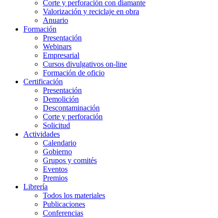
Corte y perforación con diamante
Valorización y reciclaje en obra
Anuario
Formación
Presentación
Webinars
Empresarial
Cursos divulgativos on-line
Formación de oficio
Certificación
Presentación
Demolición
Descontaminación
Corte y perforación
Solicitud
Actividades
Calendario
Gobierno
Grupos y comités
Eventos
Premios
Librería
Todos los materiales
Publicaciones
Conferencias