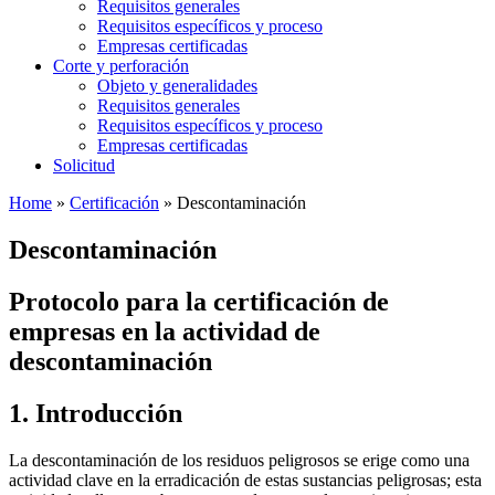
Requisitos generales
Requisitos específicos y proceso
Empresas certificadas
Corte y perforación
Objeto y generalidades
Requisitos generales
Requisitos específicos y proceso
Empresas certificadas
Solicitud
Home
»
Certificación
»
Descontaminación
Descontaminación
Protocolo para la certificación de
empresas en la actividad de
descontaminación
1. Introducción
La descontaminación de los residuos peligrosos se erige como una
actividad clave en la erradicación de estas sustancias peligrosas; esta