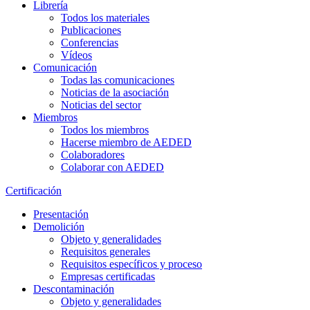
Librería
Todos los materiales
Publicaciones
Conferencias
Vídeos
Comunicación
Todas las comunicaciones
Noticias de la asociación
Noticias del sector
Miembros
Todos los miembros
Hacerse miembro de AEDED
Colaboradores
Colaborar con AEDED
Certificación
Presentación
Demolición
Objeto y generalidades
Requisitos generales
Requisitos específicos y proceso
Empresas certificadas
Descontaminación
Objeto y generalidades