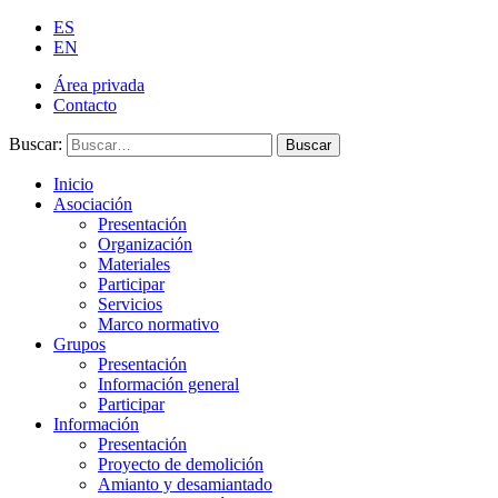
ES
EN
Área privada
Contacto
Buscar:
Buscar
Inicio
Asociación
Presentación
Organización
Materiales
Participar
Servicios
Marco normativo
Grupos
Presentación
Información general
Participar
Información
Presentación
Proyecto de demolición
Amianto y desamiantado