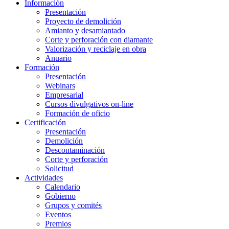
Información
Presentación
Proyecto de demolición
Amianto y desamiantado
Corte y perforación con diamante
Valorización y reciclaje en obra
Anuario
Formación
Presentación
Webinars
Empresarial
Cursos divulgativos on-line
Formación de oficio
Certificación
Presentación
Demolición
Descontaminación
Corte y perforación
Solicitud
Actividades
Calendario
Gobierno
Grupos y comités
Eventos
Premios