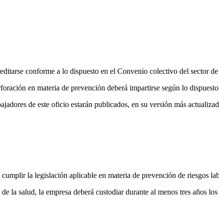
editarse conforme a lo dispuesto en el Convenio colectivo del sector de
perforación en materia de prevención deberá impartirse según lo dispues
bajadores de este oficio estarán publicados, en su versión más actualizad
umplir la legislación aplicable en materia de prevención de riesgos labor
de la salud, la empresa deberá custodiar durante al menos tres años los 