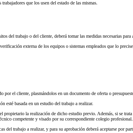
s trabajadores que los usen del estado de las mismas.
os del trabajo o del cliente, deberá tomar las medidas necesarias para
 verificación externa de los equipos o sistemas empleados que lo precise
ado por el cliente, plasmándolos en un documento de oferta o presupuest
 esté basada en un estudio del trabajo a realizar.
el propietario la realización de dicho estudio previo. Además, si se trat
técnico competente y visado por su correspondiente colegio profesional.
cas del trabajo a realizar, y para su aprobación deberá aceptarse por par