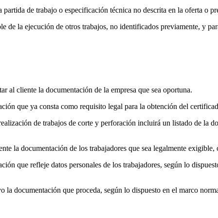
partida de trabajo o especificación técnica no descrita en la oferta o p
 de la ejecución de otros trabajos, no identificados previamente, y par
tar al cliente la documentación de la empresa que sea oportuna.
ión que ya consta como requisito legal para la obtención del certificad
ealización de trabajos de corte y perforación incluirá un listado de la d
liente la documentación de los trabajadores que sea legalmente exigible
ción que refleje datos personales de los trabajadores, según lo dispue
vo la documentación que proceda, según lo dispuesto en el marco norma