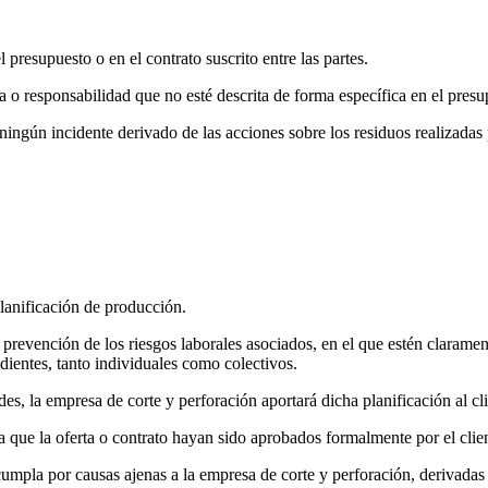
l presupuesto o en el contrato suscrito entre las partes.
 o responsabilidad que no esté descrita de forma específica en el presup
ningún incidente derivado de las acciones sobre los residuos realizadas
planificación de producción.
revención de los riesgos laborales asociados, en el que estén claramente
dientes, tanto individuales como colectivos.
es, la empresa de corte y perforación aportará dicha planificación al cli
a que la oferta o contrato hayan sido aprobados formalmente por el client
umpla por causas ajenas a la empresa de corte y perforación, derivadas d