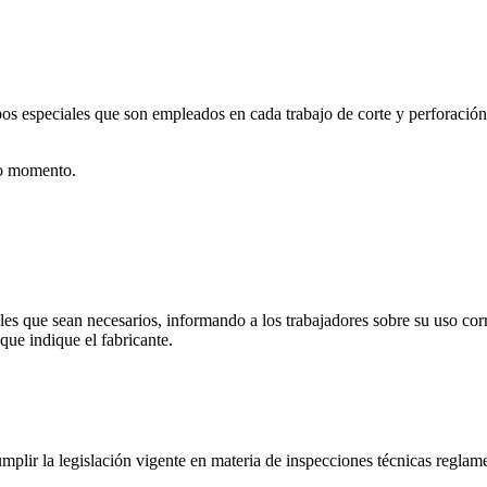
os especiales que son empleados en cada trabajo de corte y perforación
do momento.
iales que sean necesarios, informando a los trabajadores sobre su uso co
 que indique el fabricante.
mplir la legislación vigente en materia de inspecciones técnicas reglame