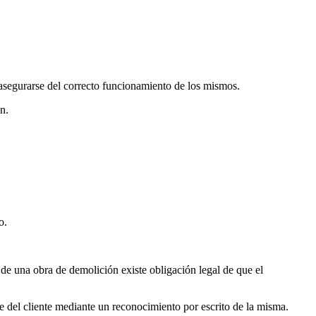
 asegurarse del correcto funcionamiento de los mismos.
n.
o.
a de una obra de demolición existe obligación legal de que el
te del cliente mediante un reconocimiento por escrito de la misma.