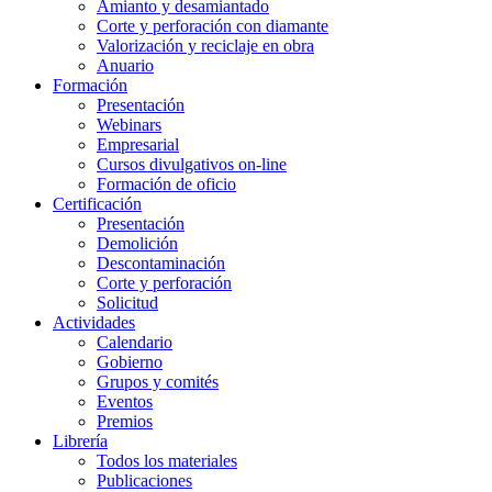
Amianto y desamiantado
Corte y perforación con diamante
Valorización y reciclaje en obra
Anuario
Formación
Presentación
Webinars
Empresarial
Cursos divulgativos on-line
Formación de oficio
Certificación
Presentación
Demolición
Descontaminación
Corte y perforación
Solicitud
Actividades
Calendario
Gobierno
Grupos y comités
Eventos
Premios
Librería
Todos los materiales
Publicaciones