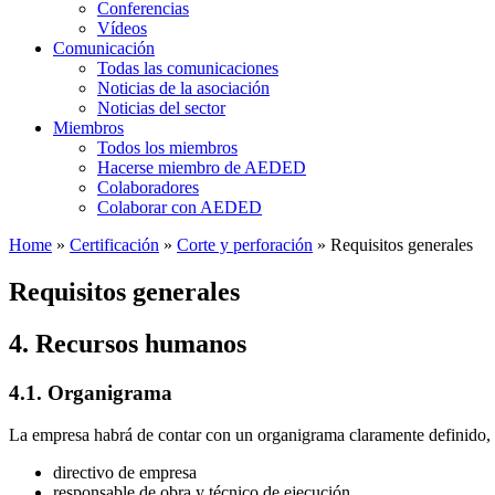
Conferencias
Vídeos
Comunicación
Todas las comunicaciones
Noticias de la asociación
Noticias del sector
Miembros
Todos los miembros
Hacerse miembro de AEDED
Colaboradores
Colaborar con AEDED
Home
»
Certificación
»
Corte y perforación
»
Requisitos generales
Requisitos generales
4. Recursos humanos
4.1. Organigrama
La empresa habrá de contar con un organigrama claramente definido, e
directivo de empresa
responsable de obra y técnico de ejecución