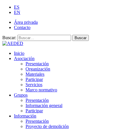
ES
EN
Área privada
Contacto
Buscar:
Buscar
Inicio
Asociación
Presentación
Organización
Materiales
Participar
Servicios
Marco normativo
Grupos
Presentación
Información general
Participar
Información
Presentación
Proyecto de demolición