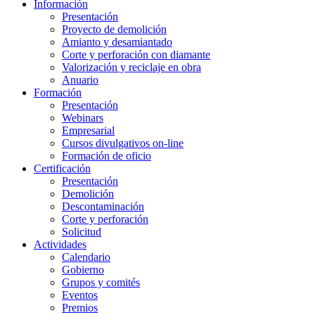
Información
Presentación
Proyecto de demolición
Amianto y desamiantado
Corte y perforación con diamante
Valorización y reciclaje en obra
Anuario
Formación
Presentación
Webinars
Empresarial
Cursos divulgativos on-line
Formación de oficio
Certificación
Presentación
Demolición
Descontaminación
Corte y perforación
Solicitud
Actividades
Calendario
Gobierno
Grupos y comités
Eventos
Premios