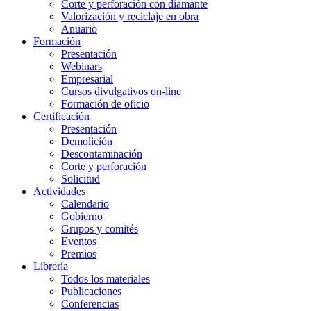
Corte y perforación con diamante
Valorización y reciclaje en obra
Anuario
Formación
Presentación
Webinars
Empresarial
Cursos divulgativos on-line
Formación de oficio
Certificación
Presentación
Demolición
Descontaminación
Corte y perforación
Solicitud
Actividades
Calendario
Gobierno
Grupos y comités
Eventos
Premios
Librería
Todos los materiales
Publicaciones
Conferencias