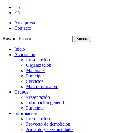
ES
EN
Área privada
Contacto
Buscar:
Buscar
Inicio
Asociación
Presentación
Organización
Materiales
Participar
Servicios
Marco normativo
Grupos
Presentación
Información general
Participar
Información
Presentación
Proyecto de demolición
Amianto y desamiantado