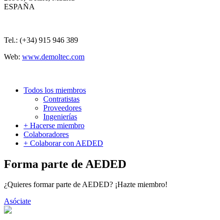
ESPAÑA
Tel.: (+34) 915 946 389
Web:
www.demoltec.com
Todos los miembros
Contratistas
Proveedores
Ingenierías
+ Hacerse miembro
Colaboradores
+ Colaborar con AEDED
Forma parte de AEDED
¿Quieres formar parte de AEDED? ¡Hazte miembro!
Asóciate