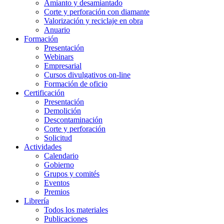
Amianto y desamiantado
Corte y perforación con diamante
Valorización y reciclaje en obra
Anuario
Formación
Presentación
Webinars
Empresarial
Cursos divulgativos on-line
Formación de oficio
Certificación
Presentación
Demolición
Descontaminación
Corte y perforación
Solicitud
Actividades
Calendario
Gobierno
Grupos y comités
Eventos
Premios
Librería
Todos los materiales
Publicaciones