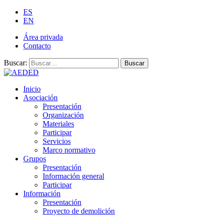
ES
EN
Área privada
Contacto
Buscar:
Buscar
Inicio
Asociación
Presentación
Organización
Materiales
Participar
Servicios
Marco normativo
Grupos
Presentación
Información general
Participar
Información
Presentación
Proyecto de demolición