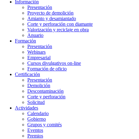
Información
Presentación
Proyecto de demolición
Amianto y desamiantado
Corte y perforación con diamante
Valorización y reciclaje en obra
Anuario
Formación
Presentación
Webinars
Empresarial
Cursos divulgativos on-line
Formación de oficio
Certificación
Presentación
Demolición
Descontaminación
Corte y perforación
Solicitud
Actividades
Calendario
Gobierno
Grupos y comités
Eventos
Premios