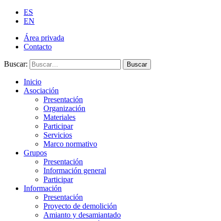
ES
EN
Área privada
Contacto
Buscar:
Buscar
Inicio
Asociación
Presentación
Organización
Materiales
Participar
Servicios
Marco normativo
Grupos
Presentación
Información general
Participar
Información
Presentación
Proyecto de demolición
Amianto y desamiantado