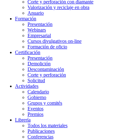
Corte y perforación con diamante
Valorización y reciclaje en obra
Anuario
Formación
Presentación
Webinars
Empresarial
Cursos divulgativos on-line
Formación de oficio
Certificación
Presentación
Demolición
Descontaminación
Corte y perforación
Solicitud
Actividades
Calendario
Gobierno
Grupos y comités
Eventos
Premios
Librería
Todos los materiales
Publicaciones
Conferencias