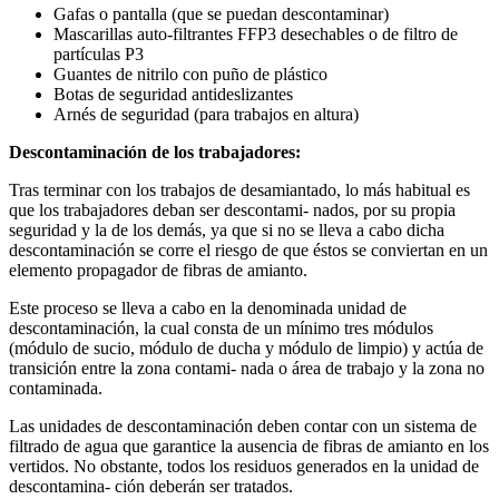
Gafas o pantalla (que se puedan descontaminar)
Mascarillas auto-filtrantes FFP3 desechables o de filtro de
partículas P3
Guantes de nitrilo con puño de plástico
Botas de seguridad antideslizantes
Arnés de seguridad (para trabajos en altura)
Descontaminación de los trabajadores:
Tras terminar con los trabajos de desamiantado, lo más habitual es
que los trabajadores deban ser descontami- nados, por su propia
seguridad y la de los demás, ya que si no se lleva a cabo dicha
descontaminación se corre el riesgo de que éstos se conviertan en un
elemento propagador de fibras de amianto.
Este proceso se lleva a cabo en la denominada unidad de
descontaminación, la cual consta de un mínimo tres módulos
(módulo de sucio, módulo de ducha y módulo de limpio) y actúa de
transición entre la zona contami- nada o área de trabajo y la zona no
contaminada.
Las unidades de descontaminación deben contar con un sistema de
filtrado de agua que garantice la ausencia de fibras de amianto en los
vertidos. No obstante, todos los residuos generados en la unidad de
descontamina- ción deberán ser tratados.