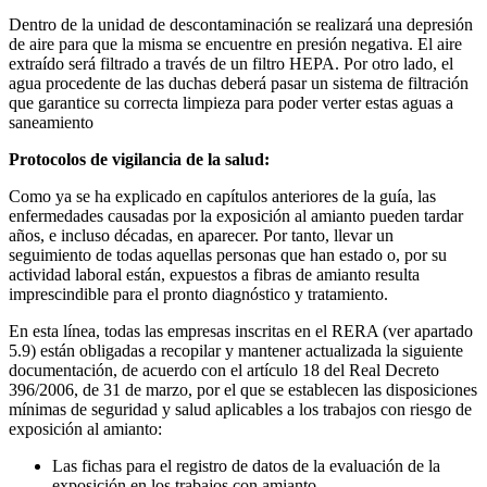
Dentro de la unidad de descontaminación se realizará una depresión
de aire para que la misma se encuentre en presión negativa. El aire
extraído será filtrado a través de un filtro HEPA. Por otro lado, el
agua procedente de las duchas deberá pasar un sistema de filtración
que garantice su correcta limpieza para poder verter estas aguas a
saneamiento
Protocolos de vigilancia de la salud:
Como ya se ha explicado en capítulos anteriores de la guía, las
enfermedades causadas por la exposición al amianto pueden tardar
años, e incluso décadas, en aparecer. Por tanto, llevar un
seguimiento de todas aquellas personas que han estado o, por su
actividad laboral están, expuestos a fibras de amianto resulta
imprescindible para el pronto diagnóstico y tratamiento.
En esta línea, todas las empresas inscritas en el RERA (ver apartado
5.9) están obligadas a recopilar y mantener actualizada la siguiente
documentación, de acuerdo con el artículo 18 del Real Decreto
396/2006, de 31 de marzo, por el que se establecen las disposiciones
mínimas de seguridad y salud aplicables a los trabajos con riesgo de
exposición al amianto:
Las fichas para el registro de datos de la evaluación de la
exposición en los trabajos con amianto