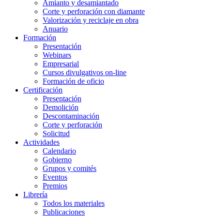
Amianto y desamiantado
Corte y perforación con diamante
Valorización y reciclaje en obra
Anuario
Formación
Presentación
Webinars
Empresarial
Cursos divulgativos on-line
Formación de oficio
Certificación
Presentación
Demolición
Descontaminación
Corte y perforación
Solicitud
Actividades
Calendario
Gobierno
Grupos y comités
Eventos
Premios
Librería
Todos los materiales
Publicaciones