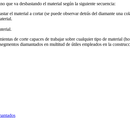
ino que va desbastando el material según la siguiente secuencia:
ar el material a cortar (se puede observar detrás del diamante una col
terial.
terial.
mientas de corte capaces de trabajar sobre cualquier tipo de material 
segmentos diamantados en multitud de útiles empleados en la construcció
amantados