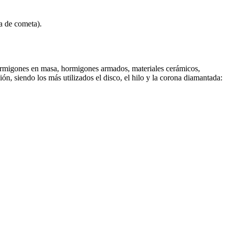
a de cometa).
(hormigones en masa, hormigones armados, materiales cerámicos,
n, siendo los más utilizados el disco, el hilo y la corona diamantada: