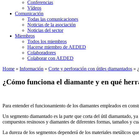
Conferencias
Vídeos
Comunicación
Todas las comunicaciones
Noticias de la asociación
Noticias del sector
Miembros
Todos los miembros
Hacerse miembro de AEDED
Colaboradores
Colaborar con AEDED
Home
»
Información
»
Corte y perforación con útiles diamantados
»
¿
¿Cómo funciona el diamante y en qué herra
Para entender el funcionamiento de los diamantes empleados en const
Un segmento diamantado es la parte que corta del útil diamantado, y
compuestos resinosos y diamantes de diferentes formas, tamaños y cual
La dureza de los segmentos dependerá de los materiales metálicos que