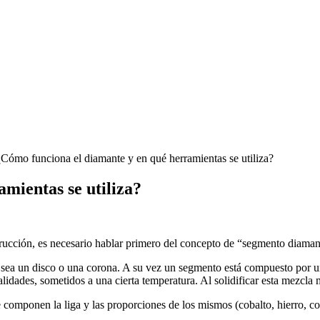
Cómo funciona el diamante y en qué herramientas se utiliza?
mientas se utiliza?
rucción, es necesario hablar primero del concepto de “segmento diaman
a sea un disco o una corona. A su vez un segmento está compuesto por 
idades, sometidos a una cierta temperatura. Al solidificar esta mezcla
 componen la liga y las proporciones de los mismos (cobalto, hierro, c