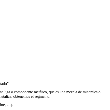
tado”.
una liga o componente metálico, que es una mezcla de minerales o
 metálica, obtenemos el segmento.
obre, …).