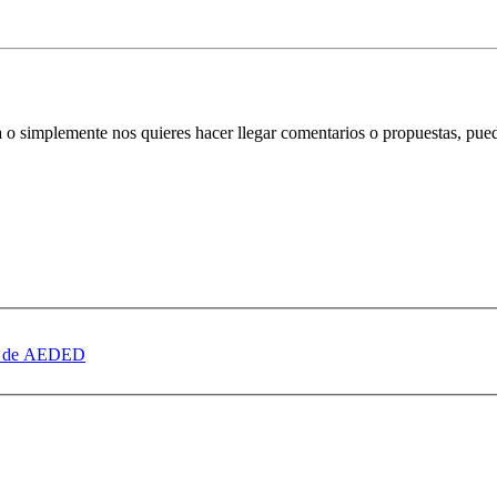
ata o simplemente nos quieres hacer llegar comentarios o propuestas, pu
dad de AEDED