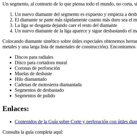
Un segmento, al contrario de lo que piensa todo el mundo, no corta, s
Un nuevo diamante del segmento es expuesto y empieza a desbast
El diamante se parte más rápidamente cuanto más duro sea el ma
La liga se desgasta dejando caer el resto del diamante
Un nuevo diamante de la liga aparece y sigue desbastando el ma
Colocando diamante sintético sobre útiles especiales obtenemos herra
metales y una larga lista de materiales de construcción). Encontramos 
Discos para radiales
Disco para cortadora mural
Coronas de perforación
Muelas de desbaste
Hilo diamantado
Cadenas de motosierra diamantada
Segmentos de desbastado
Segmentos de pulido
Enlaces:
Contenidos de la Guía sobre Corte y perforación con útiles di
Consulta la guía completa aquí: