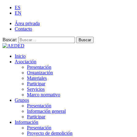
ES
EN
Área privada
Contacto
Buscar:
Buscar
Inicio
Asociación
Presentación
Organización
Materiales
Participar
Servicios
Marco normativo
Grupos
Presentación
Información general
Participar
Información
Presentación
Proyecto de demolición