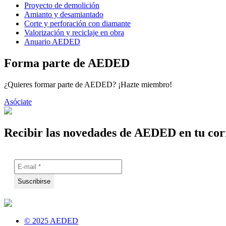
Proyecto de demolición
Amianto y desamiantado
Corte y perforación con diamante
Valorización y reciclaje en obra
Anuario AEDED
Forma parte de AEDED
¿Quieres formar parte de AEDED? ¡Hazte miembro!
Asóciate
Recibir las novedades de AEDED en tu cor
© 2025 AEDED