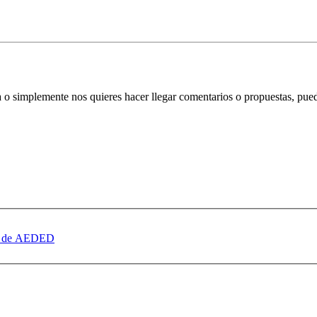
ata o simplemente nos quieres hacer llegar comentarios o propuestas, pu
dad de AEDED