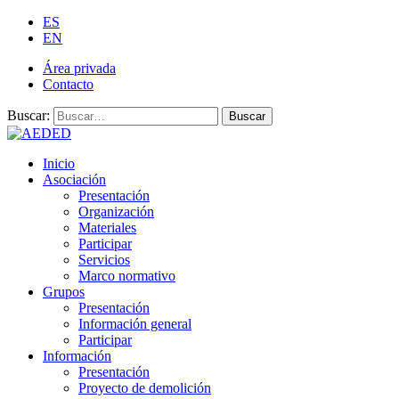
ES
EN
Área privada
Contacto
Buscar:
Buscar
Inicio
Asociación
Presentación
Organización
Materiales
Participar
Servicios
Marco normativo
Grupos
Presentación
Información general
Participar
Información
Presentación
Proyecto de demolición