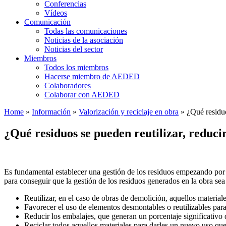
Conferencias
Vídeos
Comunicación
Todas las comunicaciones
Noticias de la asociación
Noticias del sector
Miembros
Todos los miembros
Hacerse miembro de AEDED
Colaboradores
Colaborar con AEDED
Home
»
Información
»
Valorización y reciclaje en obra
»
¿Qué residuos
¿Qué residuos se pueden reutilizar, reduci
Es fundamental establecer una gestión de los residuos empezando por 
para conseguir que la gestión de los residuos generados en la obra sea
Reutilizar, en el caso de obras de demolición, aquellos materiale
Favorecer el uso de elementos desmontables o reutilizables para 
Reducir los embalajes, que generan un porcentaje significativo
Reciclar todos aquellos materiales para darles un nuevo uso que