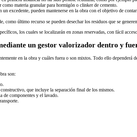
vir como materia granular para hormigón o clinker de cemento.
 un excedente, pueden mantenerse en la obra con el objetivo de contar
le, como último recurso se pueden desechar los residuos que se generen
pecíficos, los cuales se localizarán en zonas reservadas, con fácil acce
ediante un gestor valorizador dentro y fue
ntemente en la obra y cuáles fuera o son mixtos. Todo ello dependerá d
obra son:
o.
constructivo, que incluye la separación final de los mismos.
ada de componentes y el lavado.
ransporte.