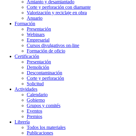
Amianto y desamiantado
Corte y perforación con diamante
Valorización y reciclaje en obra
Anuario
Formación
Presentación
Webinars
Empresarial
Cursos divulgativos on-line
Formación de oficio
Certificación
Presentación
Demolición
Descontaminación
Corte y perforación
Solicitud
Actividades
Calendario
Gobierno
Grupos y comités
Eventos
Premios
Librería
Todos los materiales
Publicaciones