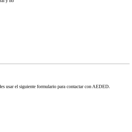
ral y no
edes usar el siguiente formulario para contactar con AEDED.