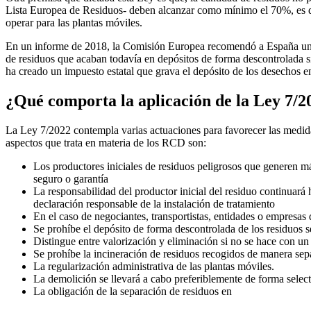
Lista Europea de Residuos- deben alcanzar como mínimo el 70%, es dec
operar para las plantas móviles.
En un informe de 2018, la Comisión Europea recomendó a España un s
de residuos que acaban todavía en depósitos de forma descontrolada si
ha creado un impuesto estatal que grava el depósito de los desechos e
¿Qué comporta la aplicación de la Ley 7/2
La Ley 7/2022 contempla varias actuaciones para favorecer las medida
aspectos que trata en materia de los RCD son:
Los productores iniciales de residuos peligrosos que generen m
seguro o garantía
La responsabilidad del productor inicial del residuo continuará 
declaración responsable de la instalación de tratamiento
En el caso de negociantes, transportistas, entidades o empresas 
Se prohíbe el depósito de forma descontrolada de los residuos s
Distingue entre valorización y eliminación si no se hace con un
Se prohíbe la incineración de residuos recogidos de manera sepa
La regularización administrativa de las plantas móviles.
La demolición se llevará a cabo preferiblemente de forma selecti
La obligación de la separación de residuos en