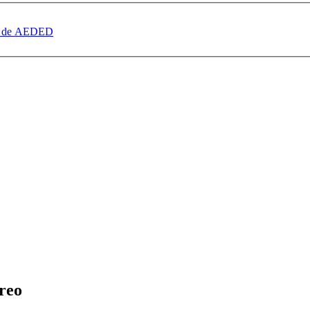
dad de AEDED
reo