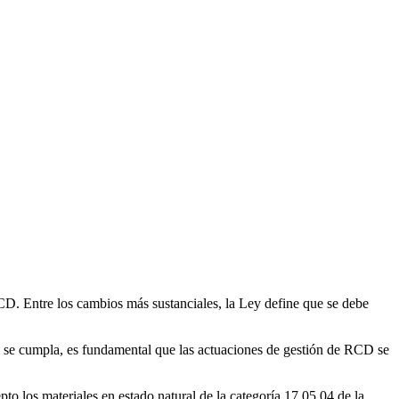
CD. Entre los cambios más sustanciales, la Ley define que se debe
e se cumpla, es fundamental que las actuaciones de gestión de RCD se
to los materiales en estado natural de la categoría 17 05 04 de la