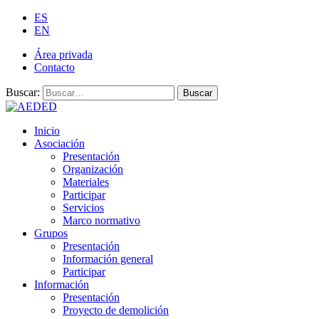
ES
EN
Área privada
Contacto
Buscar:
Buscar
Inicio
Asociación
Presentación
Organización
Materiales
Participar
Servicios
Marco normativo
Grupos
Presentación
Información general
Participar
Información
Presentación
Proyecto de demolición