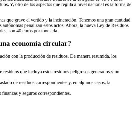
s. Y, otro de los aspectos que regula a nivel nacional es la forma de
s que grave el vertido y la incineración. Tenemos una gran cantidad
des autónomas penalizan estos actos. Ahora, la nueva Ley de Residuos
les, son 40 euros por tonelada.
 una economía circular?
elación con la producción de residuos. De manera resumida, los
e residuos que incluya estos residuos peligrosos generados y un
raslado de residuos correspondientes y, en algunos casos, la
as finanzas y seguros correspondientes.