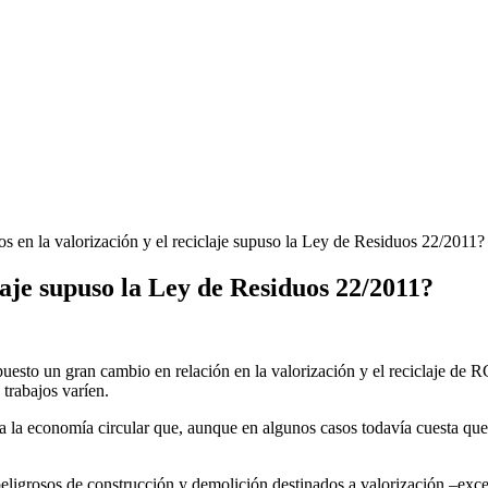
 en la valorización y el reciclaje supuso la Ley de Residuos 22/2011?
laje supuso la Ley de Residuos 22/2011?
sto un gran cambio en relación en la valorización y el reciclaje de R
 trabajos varíen.
a la economía circular que, aunque en algunos casos todavía cuesta qu
eligrosos de construcción y demolición destinados a valorización –excep