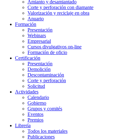
Amianto y desamiantado
Corte y perforación con diamante
Valorización y reciclaje en obra
Anuario
Formación
Presentación
Webinars
Empresarial
Cursos divulgativos on-line
Formación de oficio
Certificación
Presentación
Demolición
Descontaminación
Corte y perforación
Solicitud
Actividades
Calendario
Gobierno
Grupos y comités
Eventos
Premios
Librería
Todos los materiales
Publicaciones