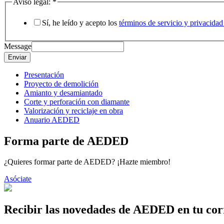
Aviso legal:
*
Sí, he leído y acepto los
términos de servicio y privaci
Message
Enviar
Presentación
Proyecto de demolición
Amianto y desamiantado
Corte y perforación con diamante
Valorización y reciclaje en obra
Anuario AEDED
Forma parte de AEDED
¿Quieres formar parte de AEDED? ¡Hazte miembro!
Asóciate
Recibir las novedades de AEDED en tu cor