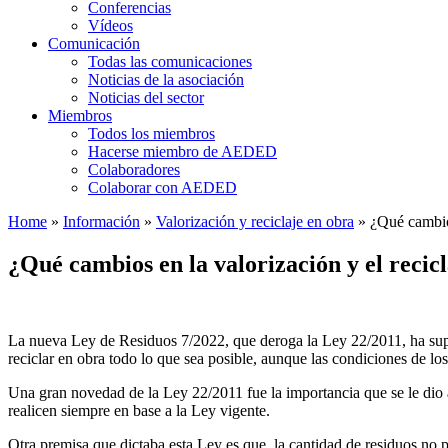
Conferencias
Vídeos
Comunicación
Todas las comunicaciones
Noticias de la asociación
Noticias del sector
Miembros
Todos los miembros
Hacerse miembro de AEDED
Colaboradores
Colaborar con AEDED
Home
»
Información
»
Valorización y reciclaje en obra
»
¿Qué cambios
¿Qué cambios en la valorización y el recic
La nueva Ley de Residuos 7/2022, que deroga la Ley 22/2011, ha supue
reciclar en obra todo lo que sea posible, aunque las condiciones de los
Una gran novedad de la Ley 22/2011 fue la importancia que se le dio 
realicen siempre en base a la Ley vigente.
Otra premisa que dictaba esta Ley es que, la cantidad de residuos no p