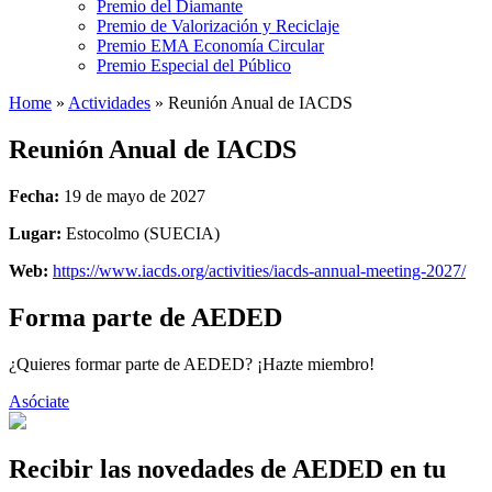
Premio del Diamante
Premio de Valorización y Reciclaje
Premio EMA Economía Circular
Premio Especial del Público
Home
»
Actividades
»
Reunión Anual de IACDS
Reunión Anual de IACDS
Fecha:
19 de mayo de 2027
Lugar:
Estocolmo (SUECIA)
Web:
https://www.iacds.org/activities/iacds-annual-meeting-2027/
Forma parte de AEDED
¿Quieres formar parte de AEDED? ¡Hazte miembro!
Asóciate
Recibir las novedades de AEDED en tu