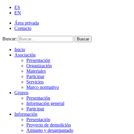
ES
EN
Área privada
Contacto
Buscar:
Buscar
Inicio
Asociación
Presentación
Organización
Materiales
Participar
Servicios
Marco normativo
Grupos
Presentación
Información general
Participar
Información
Presentación
Proyecto de demolición
Amianto y desamiantado