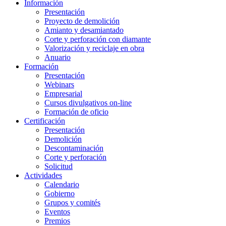
Información
Presentación
Proyecto de demolición
Amianto y desamiantado
Corte y perforación con diamante
Valorización y reciclaje en obra
Anuario
Formación
Presentación
Webinars
Empresarial
Cursos divulgativos on-line
Formación de oficio
Certificación
Presentación
Demolición
Descontaminación
Corte y perforación
Solicitud
Actividades
Calendario
Gobierno
Grupos y comités
Eventos
Premios