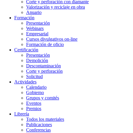
Corte y perforación con diamante
Valorización y reciclaje en obra
Anuario
Formación
Presentación
Webinars
Empresarial
Cursos divulgativos on-line
Formación de oficio
Certificación
Presentación
Demolición
Descontaminación
Corte y perforación
Solicitud
Actividades
Calendario
Gobierno
Grupos y comités
Eventos
Premios
Librería
Todos los materiales
Publicaciones
Conferencias