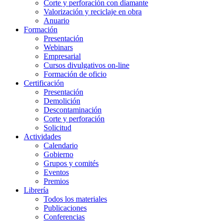
Corte y perforación con diamante
Valorización y reciclaje en obra
Anuario
Formación
Presentación
Webinars
Empresarial
Cursos divulgativos on-line
Formación de oficio
Certificación
Presentación
Demolición
Descontaminación
Corte y perforación
Solicitud
Actividades
Calendario
Gobierno
Grupos y comités
Eventos
Premios
Librería
Todos los materiales
Publicaciones
Conferencias