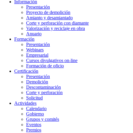
Información
Presentación
Proyecto de demolición
Amianto y desamiantado
Corte y perforación con diamante
Valorización y reciclaje en obra
Anuario
Formación
Presentación
Webinars
Empresarial
Cursos divulgativos on-line
Formación de oficio
Certificación
Presentación
Demolición
Descontaminación
Corte y perforación
Solicitud
Actividades
Calendario
Gobierno
Grupos y comités
Eventos
Premios