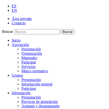
ES
EN
Área privada
Contacto
Buscar:
Buscar
Inicio
Asociación
Presentación
Organización
Materiales
Participar
Servicios
Marco normativo
Grupos
Presentación
Información general
Participar
Información
Presentación
Proyecto de demolición
Amianto y desamiantado