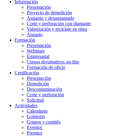
Información
Presentación
Proyecto de demolición
Amianto y desamiantado
Corte y perforación con diamante
Valorización y reciclaje en obra
Anuario
Formación
Presentación
Webinars
Empresarial
Cursos divulgativos on-line
Formación de oficio
Certificación
Presentación
Demolición
Descontaminación
Corte y perforación
Solicitud
Actividades
Calendario
Gobierno
Grupos y comités
Eventos
Premios