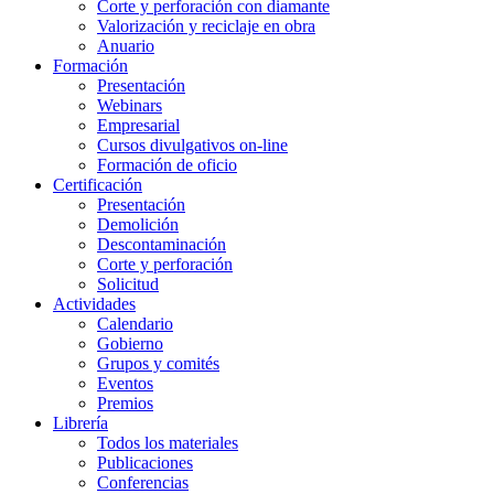
Corte y perforación con diamante
Valorización y reciclaje en obra
Anuario
Formación
Presentación
Webinars
Empresarial
Cursos divulgativos on-line
Formación de oficio
Certificación
Presentación
Demolición
Descontaminación
Corte y perforación
Solicitud
Actividades
Calendario
Gobierno
Grupos y comités
Eventos
Premios
Librería
Todos los materiales
Publicaciones
Conferencias