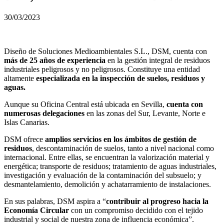
30/03/2023
Diseño de Soluciones Medioambientales S.L., DSM, cuenta con
más de 25 años de experiencia
en la gestión integral de residuos
industriales peligrosos y no peligrosos. Constituye una entidad
altamente
especializada en la inspección de suelos, residuos y
aguas.
Aunque su Oficina Central está ubicada en Sevilla,
cuenta con
numerosas delegaciones
en las zonas del Sur, Levante, Norte e
Islas Canarias.
DSM ofrece
amplios servicios en los ámbitos de gestión de
residuos
, descontaminación de suelos, tanto a nivel nacional como
internacional. Entre ellas, se encuentran la valorización material y
energética; transporte de residuos; tratamiento de aguas industriales,
investigación y evaluación de la contaminación del subsuelo; y
desmantelamiento, demolición y achatarramiento de instalaciones.
En sus palabras, DSM aspira a “
contribuir al progreso hacia la
Economía Circular
con un compromiso decidido con el tejido
industrial y social de nuestra zona de influencia económica”.