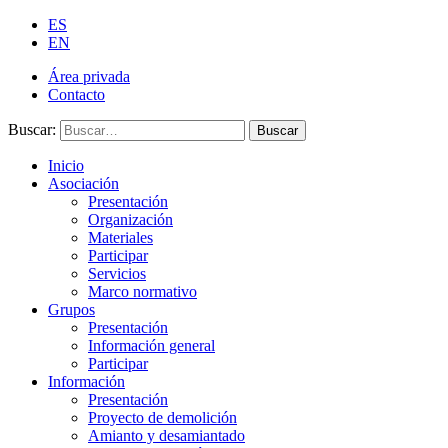
ES
EN
Área privada
Contacto
Buscar:
Buscar
Inicio
Asociación
Presentación
Organización
Materiales
Participar
Servicios
Marco normativo
Grupos
Presentación
Información general
Participar
Información
Presentación
Proyecto de demolición
Amianto y desamiantado