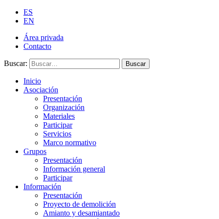
ES
EN
Área privada
Contacto
Buscar:
Buscar
Inicio
Asociación
Presentación
Organización
Materiales
Participar
Servicios
Marco normativo
Grupos
Presentación
Información general
Participar
Información
Presentación
Proyecto de demolición
Amianto y desamiantado