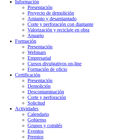
Información
Presentación
Proyecto de demolición
Amianto y desamiantado
Corte y perforación con diamante
Valorización y reciclaje en obra
Anuario
Formación
Presentación
Webinars
Empresarial
Cursos divulgativos on-line
Formación de oficio
Certificación
Presentación
Demolición
Descontaminación
Corte y perforación
Solicitud
Actividades
Calendario
Gobierno
Grupos y comités
Eventos
Premios