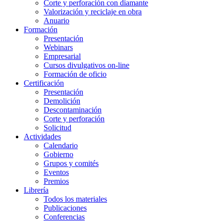
Corte y perforación con diamante
Valorización y reciclaje en obra
Anuario
Formación
Presentación
Webinars
Empresarial
Cursos divulgativos on-line
Formación de oficio
Certificación
Presentación
Demolición
Descontaminación
Corte y perforación
Solicitud
Actividades
Calendario
Gobierno
Grupos y comités
Eventos
Premios
Librería
Todos los materiales
Publicaciones
Conferencias