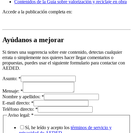
Contenidos de la Guía sobre valorización y reciclaje en obra
Accede a la publicación completa en:
Ayúdanos a mejorar
Si tienes una sugerencia sobre este contenido, detectas cualquier
errata o simplemente nos quieres hacer llegar comentarios o
propuestas, puedes usar el siguiente formulario para contactar con
AEDED.
Asunto:
*
Mensaje:
*
Nombre y apellidos:
*
E-mail directo:
*
Teléfono directo:
*
Aviso legal:
*
Sí, he leído y acepto los
términos de servicio y
privacidad de AEDED