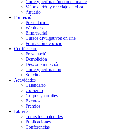
Corte y perforación con diamante
Valorización y reciclaje en obra
Anuario
Formación
Presentación
Webinars
Empresarial
Cursos divulgativos on-line
Formación de oficio
Certificación
Presentación
Demolición
Descontaminación
Corte y perforación
Solicitud
Actividades
Calendario
Gobierno
Grupos y comités
Eventos
Premios
Librería
Todos los materiales
Publicaciones
Conferencias