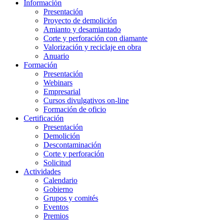
Información
Presentación
Proyecto de demolición
Amianto y desamiantado
Corte y perforación con diamante
Valorización y reciclaje en obra
Anuario
Formación
Presentación
Webinars
Empresarial
Cursos divulgativos on-line
Formación de oficio
Certificación
Presentación
Demolición
Descontaminación
Corte y perforación
Solicitud
Actividades
Calendario
Gobierno
Grupos y comités
Eventos
Premios