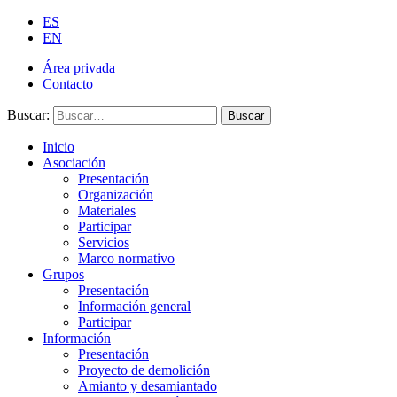
ES
EN
Área privada
Contacto
Buscar:
Buscar
Inicio
Asociación
Presentación
Organización
Materiales
Participar
Servicios
Marco normativo
Grupos
Presentación
Información general
Participar
Información
Presentación
Proyecto de demolición
Amianto y desamiantado