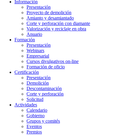
Información
Presentación
Proyecto de demolición
Amianto y desamiantado
Corte y perforación con diamante
Valorización y reciclaje en obra
Anuario
Formación
Presentación
Webinars
Empresarial
Cursos divulgativos on-line
Formación de oficio
Certificación
Presentación
Demolición
Descontaminación
Corte y perforación
Solicitud
Actividades
Calendario
Gobierno
Grupos y comités
Eventos
Premios