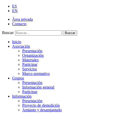
ES
EN
Área privada
Contacto
Buscar:
Buscar
Inicio
Asociación
Presentación
Organización
Materiales
Participar
Servicios
Marco normativo
Grupos
Presentación
Información general
Participar
Información
Presentación
Proyecto de demolición
Amianto y desamiantado