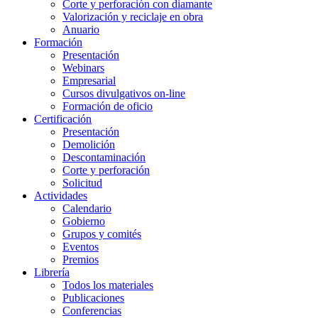
Corte y perforación con diamante
Valorización y reciclaje en obra
Anuario
Formación
Presentación
Webinars
Empresarial
Cursos divulgativos on-line
Formación de oficio
Certificación
Presentación
Demolición
Descontaminación
Corte y perforación
Solicitud
Actividades
Calendario
Gobierno
Grupos y comités
Eventos
Premios
Librería
Todos los materiales
Publicaciones
Conferencias