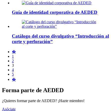
Guía de identidad corporativa de AEDED
Catálogo del curso divulgativo “Introducción al
corte y perforación”
�
1
2
3
4
5
�
Forma parte de AEDED
¿Quieres formar parte de AEDED? ¡Hazte miembro!
Asóciate