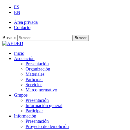
ES
EN
Área privada
Contacto
Buscar:
Buscar
Inicio
Asociación
Presentación
Organización
Materiales
Participar
Servicios
Marco normativo
Grupos
Presentación
Información general
Participar
Información
Presentación
Proyecto de demolición