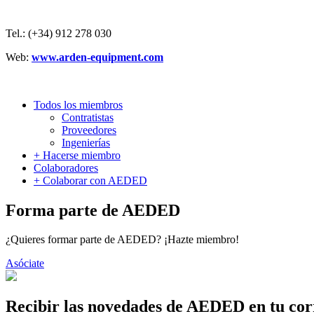
Tel.: (+34) 912 278 030
Web:
www.arden-equipment.com
Todos los miembros
Contratistas
Proveedores
Ingenierías
+ Hacerse miembro
Colaboradores
+ Colaborar con AEDED
Forma parte de AEDED
¿Quieres formar parte de AEDED? ¡Hazte miembro!
Asóciate
Recibir las novedades de AEDED en tu cor