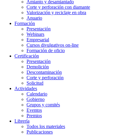
Amianto y desamiantado
Corte y perforación con diamante
Valorización y reciclaje en obra
Anuario
Formación
Presentación
Webinars
Empresarial
Cursos divulgativos on-line
Formación de oficio
Certificación
Presentación
Demolición
Descontaminación
Corte y perforación
Solicitud
Actividades
Calendario
Gobierno
Grupos y comités
Eventos
Premios
Librería
Todos los materiales
Publicaciones