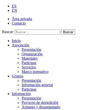
ES
EN
Área privada
Contacto
Buscar:
Buscar
Inicio
Asociación
Presentación
Organización
Materiales
Participar
Servicios
Marco normativo
Grupos
Presentación
Información general
Participar
Información
Presentación
Proyecto de demolición
Amianto y desamiantado