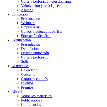
Corte y perforación con diamante
Valorización y reciclaje en obra
Anuario
Formación
Presentación
Webinars
Empresarial
Cursos divulgativos on-line
Formación de oficio
Certificación
Presentación
Demolición
Descontaminación
Corte y perforación
Solicitud
Actividades
Calendario
Gobierno
Grupos y comités
Eventos
Premios
Librería
Todos los materiales
Publicaciones
Conferencias