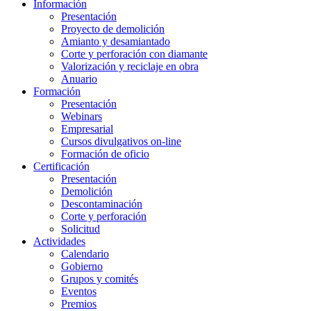
Información
Presentación
Proyecto de demolición
Amianto y desamiantado
Corte y perforación con diamante
Valorización y reciclaje en obra
Anuario
Formación
Presentación
Webinars
Empresarial
Cursos divulgativos on-line
Formación de oficio
Certificación
Presentación
Demolición
Descontaminación
Corte y perforación
Solicitud
Actividades
Calendario
Gobierno
Grupos y comités
Eventos
Premios