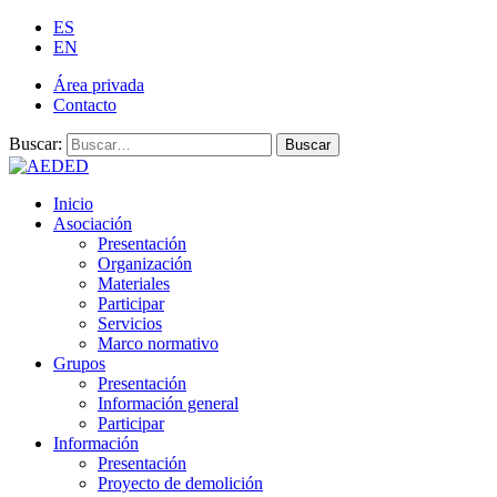
ES
EN
Área privada
Contacto
Buscar:
Buscar
Inicio
Asociación
Presentación
Organización
Materiales
Participar
Servicios
Marco normativo
Grupos
Presentación
Información general
Participar
Información
Presentación
Proyecto de demolición