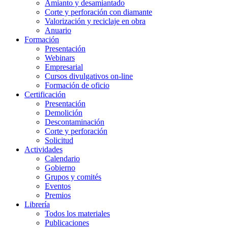
Amianto y desamiantado
Corte y perforación con diamante
Valorización y reciclaje en obra
Anuario
Formación
Presentación
Webinars
Empresarial
Cursos divulgativos on-line
Formación de oficio
Certificación
Presentación
Demolición
Descontaminación
Corte y perforación
Solicitud
Actividades
Calendario
Gobierno
Grupos y comités
Eventos
Premios
Librería
Todos los materiales
Publicaciones