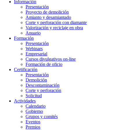
Información
Presentación
Proyecto de demolición
Amianto y desamiantado
Corte y perforación con diamante
Valorización y reciclaje en obra
Anuario
Formación
Presentación
Webinars
Empresarial
Cursos divulgativos on-line
Formación de oficio
Certificación
Presentación
Demolición
Descontaminación
Corte y perforación
Solicitud
Actividades
Calendario
Gobierno
Grupos y comités
Eventos
Premios