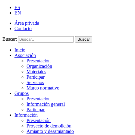
ES
EN
Área privada
Contacto
Buscar:
Buscar
Inicio
Asociación
Presentación
Organización
Materiales
Participar
Servicios
Marco normativo
Grupos
Presentación
Información general
Participar
Información
Presentación
Proyecto de demolición
Amianto y desamiantado