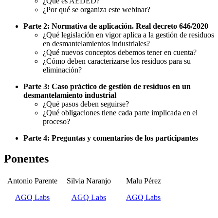
¿Qué es AEDED?
¿Por qué se organiza este webinar?
Parte 2: Normativa de aplicación. Real decreto 646/2020
¿Qué legislación en vigor aplica a la gestión de residuos
en desmantelamientos industriales?
¿Qué nuevos conceptos debemos tener en cuenta?
¿Cómo deben caracterizarse los residuos para su
eliminación?
Parte 3: Caso práctico de gestión de residuos en un
desmantelamiento industrial
¿Qué pasos deben seguirse?
¿Qué obligaciones tiene cada parte implicada en el
proceso?
Parte 4: Preguntas y comentarios de los participantes
Ponentes
Antonio Parente
Silvia Naranjo
Malu Pérez
AGQ Labs
AGQ Labs
AGQ Labs