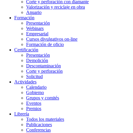
Corte y perforación con diamante
Valorización y reciclaje en obra
Anuario
Formación
Presentación
Webinars
Empresarial
Cursos divulgativos on-line
Formación de oficio
Certificación
Presentación
Demolición
Descontaminación
Corte y perforación
Solicitud
Actividades
Calendario
Gobierno
Grupos y comités
Eventos
Premios
Librería
Todos los materiales
Publicaciones
Conferencias