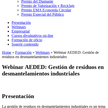
Premio del Diamante
Premio de Valorización y Reciclaje
Premio EMA Economía Circular
Premio Especial del Público
Presentación
Webinars
Empresarial
Cursos divulgativos on-line
Formación de oficio
Sugerir contenido
Home
»
Formación
»
Webinars
»
Webinar AEDED: Gestión de
residuos en desmantelamientos industriales
Webinar AEDED: Gestión de residuos en
desmantelamientos industriales
Presentación
La gestión de residuos en desmantelamientos industriales es un tema