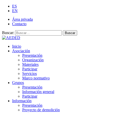
ES
EN
Área privada
Contacto
Buscar:
Buscar
Inicio
Asociación
Presentación
Organización
Materiales
Participar
Servicios
Marco normativo
Grupos
Presentación
Información general
Participar
Información
Presentación
Proyecto de demolición