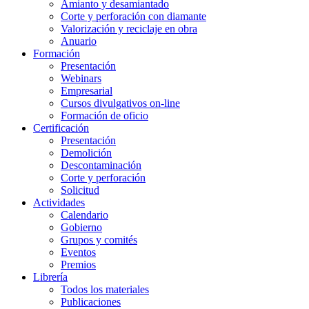
Amianto y desamiantado
Corte y perforación con diamante
Valorización y reciclaje en obra
Anuario
Formación
Presentación
Webinars
Empresarial
Cursos divulgativos on-line
Formación de oficio
Certificación
Presentación
Demolición
Descontaminación
Corte y perforación
Solicitud
Actividades
Calendario
Gobierno
Grupos y comités
Eventos
Premios
Librería
Todos los materiales
Publicaciones