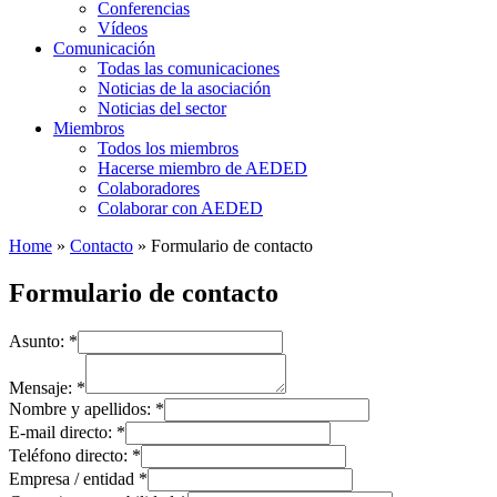
Conferencias
Vídeos
Comunicación
Todas las comunicaciones
Noticias de la asociación
Noticias del sector
Miembros
Todos los miembros
Hacerse miembro de AEDED
Colaboradores
Colaborar con AEDED
Home
»
Contacto
»
Formulario de contacto
Formulario de contacto
Asunto:
*
Mensaje:
*
Nombre y apellidos:
*
E-mail directo:
*
Teléfono directo:
*
Empresa / entidad
*