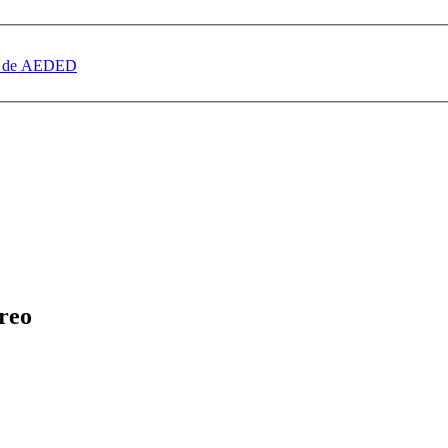
dad de AEDED
reo