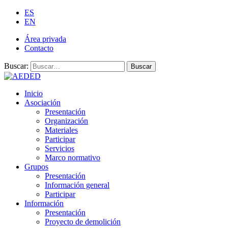
ES
EN
Área privada
Contacto
Buscar:
Buscar
Inicio
Asociación
Presentación
Organización
Materiales
Participar
Servicios
Marco normativo
Grupos
Presentación
Información general
Participar
Información
Presentación
Proyecto de demolición