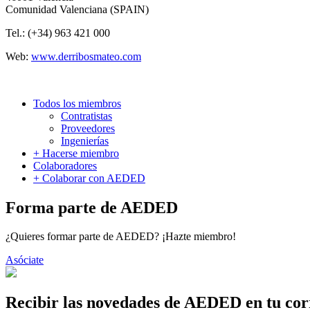
Comunidad Valenciana (SPAIN)
Tel.: (+34) 963 421 000
Web:
www.derribosmateo.com
Todos los miembros
Contratistas
Proveedores
Ingenierías
+ Hacerse miembro
Colaboradores
+ Colaborar con AEDED
Forma parte de AEDED
¿Quieres formar parte de AEDED? ¡Hazte miembro!
Asóciate
Recibir las novedades de AEDED en tu cor