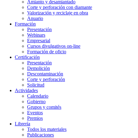
Amianto y desamiantado
Corte y perforación con diamante
Valorización y reciclaje en obra
Anuario
Formación
Presentación
Webinars
Empresarial
Cursos divulgativos on-line
Formación de oficio
Certificación
Presentación
Demolición
Descontaminación
Corte y perforación
Solicitud
Actividades
Calendario
Gobierno
Grupos y comités
Eventos
Premios
Librería
Todos los materiales
Publicaciones